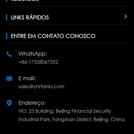
LINKS RÁPIDOS

ENTRE EM CONTATO CONOSCO
WhatsApp:

+86-17328067352
E-mail:

sales@yhrtanks.com
Endereço:

NO. 23 Building, Beijing Financial Security
Industrial Park, Fangshan District, Beijing, China