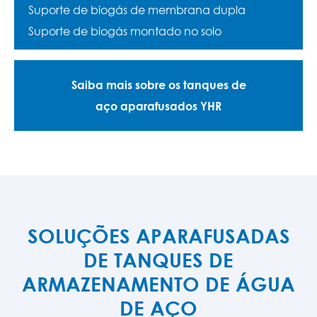
Suporte de biogás de membrana dupla
Suporte de biogás montado no solo
Saiba mais sobre os tanques de
aço aparafusados YHR
SOLUÇÕES APARAFUSADAS
DE TANQUES DE
ARMAZENAMENTO DE ÁGUA
DE AÇO