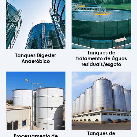
Tanques de
Tanques Digester
tratamento de águas
Anaeróbico
residuais/esgoto
Tanques de
Processamento de