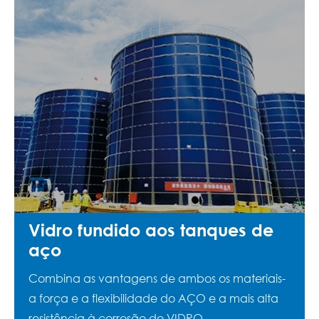
Vidro fundido aos tanques de
aço
Combina as vantagens de ambos os materiais-
a força e a flexibilidade do AÇO e a mais alta
resistência à corrosão do VIDRO.