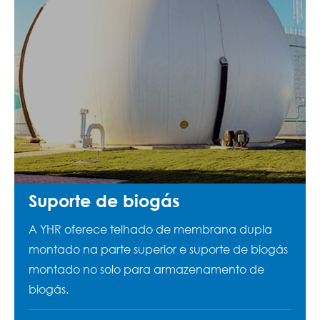
Suporte de biogás
A YHR oferece telhado de membrana dupla
montado na parte superior e suporte de biogás
montado no solo para armazenamento de
biogás.