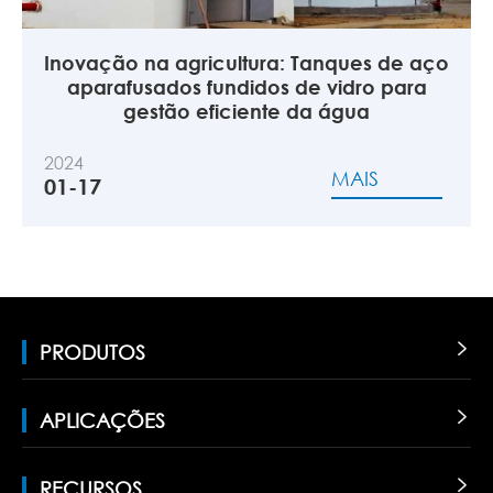
Inovação na agricultura: Tanques de aço
aparafusados fundidos de vidro para
gestão eficiente da água
2024
MAIS
01-17
PRODUTOS

APLICAÇÕES

RECURSOS
