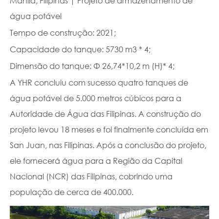
Manila, Filipinas | Projeto de armazenamento de
água potável
Tempo de construção: 2021;
Capacidade do tanque: 5730 m3 * 4;
Dimensão do tanque: Φ 26,74*10,2 m (H)* 4;
A YHR concluiu com sucesso quatro tanques de
água potável de 5.000 metros cúbicos para a
Autoridade de Água das Filipinas. A construção do
projeto levou 18 meses e foi finalmente concluída em
San Juan, nas Filipinas. Após a conclusão do projeto,
ele fornecerá água para a Região da Capital
Nacional (NCR) das Filipinas, cobrindo uma
população de cerca de 400.000.