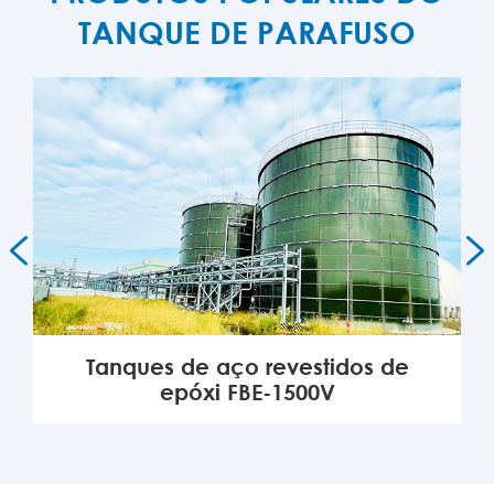
TANQUE DE PARAFUSO


Tanques de aço revestidos de
epóxi FBE-1500V
MAIS
