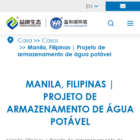
EN





Casa
Casos
Manila, Filipinas | Projeto de
armazenamento de água potável
MANILA, FILIPINAS |
PROJETO DE
ARMAZENAMENTO DE ÁGUA
POTÁVEL