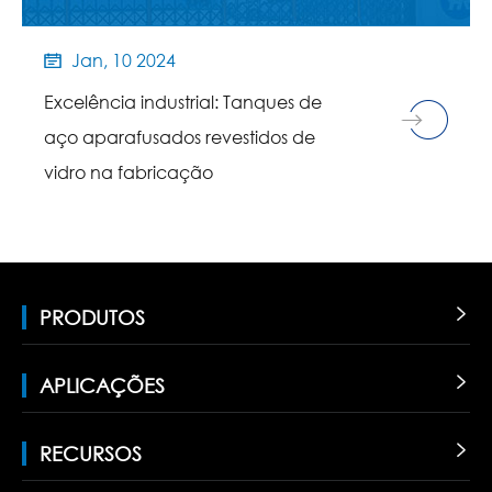
Jan, 10 2024

Excelência industrial: Tanques de
aço aparafusados revestidos de
vidro na fabricação
PRODUTOS

APLICAÇÕES

RECURSOS
