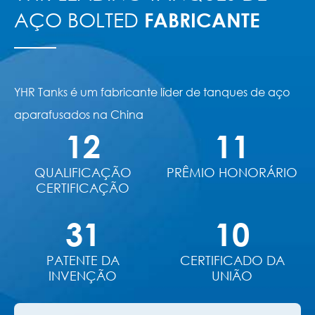
AÇO BOLTED
FABRICANTE
YHR Tanks é um fabricante líder de tanques de aço
aparafusados na China
12
11
QUALIFICAÇÃO
PRÊMIO HONORÁRIO
CERTIFICAÇÃO
31
10
PATENTE DA
CERTIFICADO DA
INVENÇÃO
UNIÃO