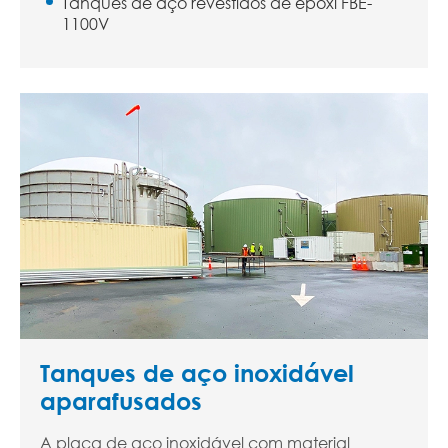
Tanques de aço revestidos de epóxi FBE-
1100V
Tanques de aço inoxidável
aparafusados
A placa de aço inoxidável com material