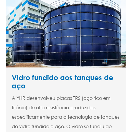
Vidro fundido aos tanques de
aço
A YHR desenvolveu placas TRS (aço rico em
titânio) de alta resistência produzidas
especificamente para a tecnologia de tanques
de vidro fundido a aço. O vidro se fundiu ao