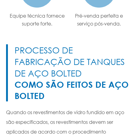
Equipe técnica fornece
Pré-venda perfeita e
suporte forte.
serviço pós-venda.
PROCESSO DE
FABRICAÇÃO DE TANQUES
DE AÇO BOLTED
COMO SÃO FEITOS DE AÇO
BOLTED
Quando os revestimentos de vidro fundido em aço
O 
são especificados, os revestimentos devem ser
de
aplicados de acordo com o procedimento
fa