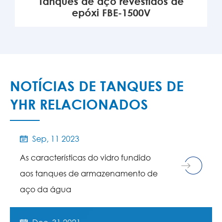
Tanques de aço revestidos de
epóxi FBE-1500V
MAIS

NOTÍCIAS DE TANQUES DE
YHR RELACIONADOS
Sep, 11 2023

As características do vidro fundido
aos tanques de armazenamento de
aço da água