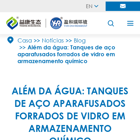
EN





Casa
Notícias
Blog
Além da água: Tanques de aço
aparafusados forrados de vidro em
armazenamento químico
ALÉM DA ÁGUA: TANQUES
DE AÇO APARAFUSADOS
FORRADOS DE VIDRO EM
ARMAZENAMENTO